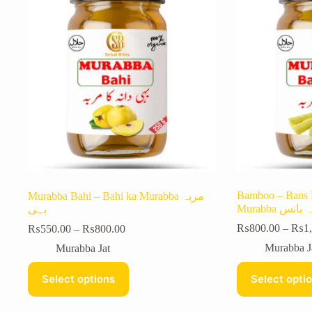
Bamboo – Bans 
Murabba Bahi – Bahi ka Murabba مربہ
Murabba انس
بہی
₨
800.00
–
₨
1
₨
550.00
–
₨
800.00
Murabba J
Murabba Jat
Select options
Select opti