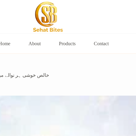
Home
About
Products
Contact
 Frutti Polka: Pure Joy in Every Bite | خالص خوشی ہر نوالے میں