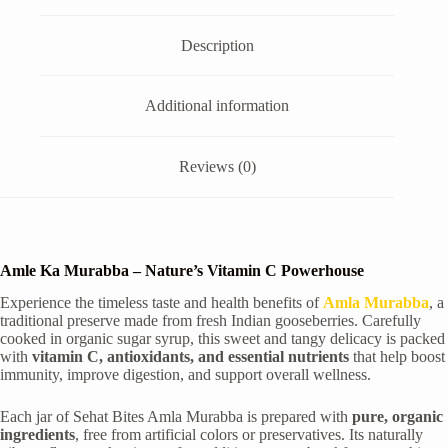
Description
Additional information
Reviews (0)
Amle Ka Murabba – Nature’s Vitamin C Powerhouse
Experience the timeless taste and health benefits of
Amla Murabba
, a
traditional preserve made from fresh Indian gooseberries. Carefully
cooked in organic sugar syrup, this sweet and tangy delicacy is packed
with
vitamin C, antioxidants, and essential nutrients
that help boost
immunity, improve digestion, and support overall wellness.
Each jar of Sehat Bites Amla Murabba is prepared with
pure, organic
ingredients
, free from artificial colors or preservatives. Its naturally